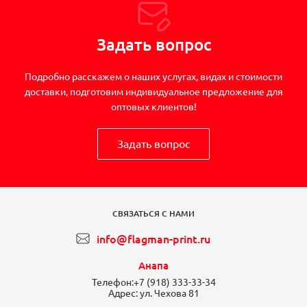
Задать вопрос
Подробно расскажем о наших услугах, видах и стоимости
доставки, подготовим индивидуальное предложение для
оптовых клиентов!
Задать вопрос
СВЯЗАТЬСЯ С НАМИ
info@flagman-print.ru
Анапа
Телефон:
+7 (918) 333-33-34
Адрес:
ул. Чехова 81