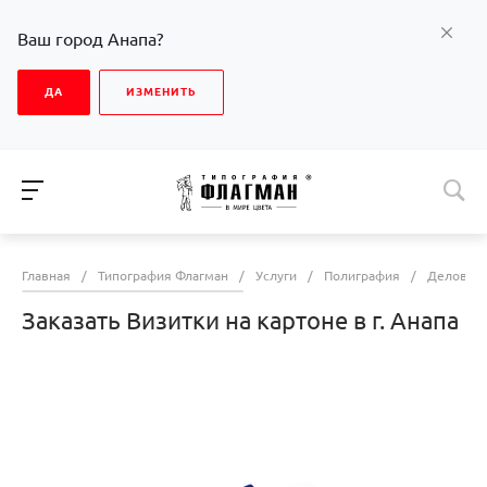
Ваш город Анапа?
ДА
ИЗМЕНИТЬ
Главная
/
Типография Флагман
/
Услуги
/
Полиграфия
/
Деловая 
Заказать Визитки на картоне в г. Анапа