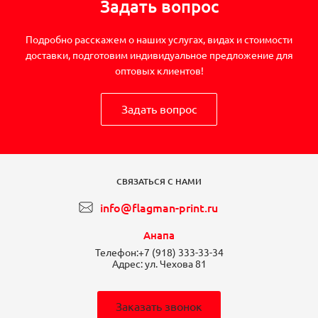
Задать вопрос
Подробно расскажем о наших услугах, видах и стоимости
доставки, подготовим индивидуальное предложение для
оптовых клиентов!
Задать вопрос
СВЯЗАТЬСЯ С НАМИ
info@flagman-print.ru
Анапа
Телефон:
+7 (918) 333-33-34
Адрес:
ул. Чехова 81
Заказать звонок