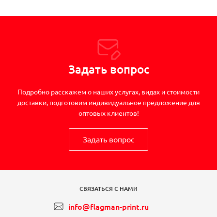
Задать вопрос
Подробно расскажем о наших услугах, видах и стоимости
доставки, подготовим индивидуальное предложение для
оптовых клиентов!
Задать вопрос
СВЯЗАТЬСЯ С НАМИ
info@flagman-print.ru