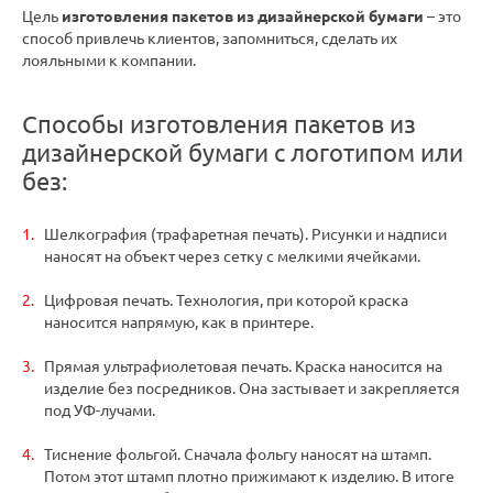
Цель
изготовления пакетов из дизайнерской бумаги
– это
способ привлечь клиентов, запомниться, сделать их
лояльными к компании.
Способы изготовления пакетов из
дизайнерской бумаги с логотипом или
без:
Шелкография (трафаретная печать). Рисунки и надписи
наносят на объект через сетку с мелкими ячейками.
Цифровая печать. Технология, при которой краска
наносится напрямую, как в принтере.
Прямая ультрафиолетовая печать. Краска наносится на
изделие без посредников. Она застывает и закрепляется
под УФ-лучами.
Тиснение фольгой. Сначала фольгу наносят на штамп.
Потом этот штамп плотно прижимают к изделию. В итоге