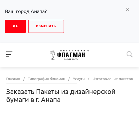
Ваш город Анапа?
ДА
ИЗМЕНИТЬ
Главная
/
Типография Флагман
/
Услуги
/
Изготовление пакетов
/
Заказать Пакеты из дизайнерской
бумаги в г. Анапа