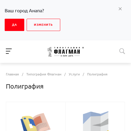
Ваш город Анапа?
ДА
ИЗМЕНИТЬ
Главная
/
Типография Флагман
/
Услуги
/
Полиграфия
Полиграфия