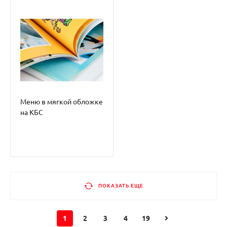
Меню в мягкой обложке
на КБС
ПОКАЗАТЬ ЕЩЕ
1
2
3
4
19