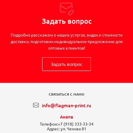
Задать вопрос
Подробно расскажем о наших услугах, видах и стоимости
доставки, подготовим индивидуальное предложение для
оптовых клиентов!
Задать вопрос
СВЯЗАТЬСЯ С НАМИ
info@flagman-print.ru
Анапа
Телефон:
+7 (918) 333-33-34
Адрес:
ул. Чехова 81