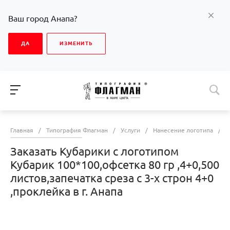
Ваш город Анапа?
ДА
ИЗМЕНИТЬ
Главная
/
Типография Флагман
/
Услуги
/
Нанесение логотипа
/
З
Заказать Кубарики с логотипом
Кубарик 100*100,офсетка 80 гр ,4+0,500
листов,запечатка среза с 3-х строн 4+0
,проклейка в г. Анапа