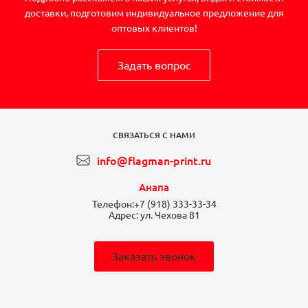
доставки, подготовим индивидуальное предложение для
оптовых клиентов!
Задать вопрос
СВЯЗАТЬСЯ С НАМИ
info@flagman-print.ru
Анапа
Телефон:
+7 (918) 333-33-34
Адрес:
ул. Чехова 81
Заказать звонок