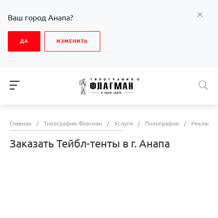
Ваш город Анапа?
ДА
ИЗМЕНИТЬ
Главная
/
Типография Флагман
/
Услуги
/
Полиграфия
/
Рекламна
Заказать Тейбл-тенты в г. Анапа