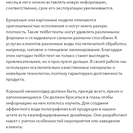
месяц в него можно вставлять новую информацию,
соответственно, срок его эксплуатации увеличивается.
Бумажные или картонные модели отличаются
оригинальностью исполнения и могут иметь разную
плотность. Такие тейбл-тенты могут удивлять различными
формами и складываться самыми разными способами. К
услугам клиентов различные виды послепечатной обработки,
например, матовое и глянцевое ламинирование. Благодаря
этим методам тейбл-тент не только станет выглядеть
привлекательнее, но и прослужит дольше. В своей работе мы
используем исключительно качественные материалы и
новейшие технологии, поэтому гарантируем долговечность
продукта.
Хороший менюхолдер должен быть, прежде всего, ярким и
запоминающимся. Он должен бросаться в глаза, чтобы
информацию на нем хотелось изучить. Для создания
эффектного вида полиграфической продукции в нашем
штате есть квалифицированные дизайнеры. Они разработают
макет с учетом особенностей мероприятия или заведения
клиента.