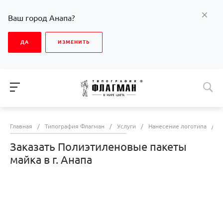
Ваш город Анапа?
ДА
ИЗМЕНИТЬ
Главная
/
Типография Флагман
/
Услуги
/
Нанесение логотипа
/
З
Заказать Полиэтиленовые пакеты
майка в г. Анапа