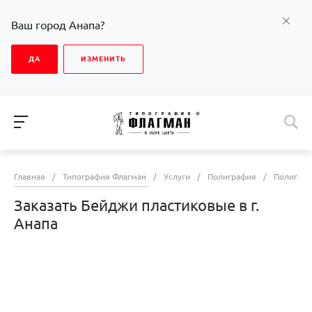
Ваш город Анапа?
ДА
ИЗМЕНИТЬ
Главная
/
Типография Флагман
/
Услуги
/
Полиграфия
/
Полиграф
Заказать Бейджи пластиковые в г.
Анапа