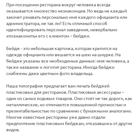
При посещении ресторана вокруг человека всегда
оказывается множество незнакомцев. Но ведь не каждый
захочет узнавать персонально имя каждого официанта или
администратора, не так ли? Есть отличный способ
идентифицировать персонал заведения, невербально
«познакомить» его с клиентом – бейджи.
Бейдж - это небольшая карточка, которая крепится на
одежде официанта или вешается на шею на шнурке. На
бейдже указаны все необходимые данные: имя человека, а
также название и логотип ресторана. Иногда бейджи
снабжены даже цветным фото владельца.
Наша типография предлагает вам печать бейджей
пластиковых для ресторанов. Пластиковые аксессуары –
один из самых ходовых товаров. Они стоят не так дорого, как
металлические, но отличаются повышенной прочностью и
презентабельностью по сравнению с бумажными аналогами.
Многие известные рестораны уже давно отдали
предпочтение пластиковым бейджам, отказавшись от других
видов.