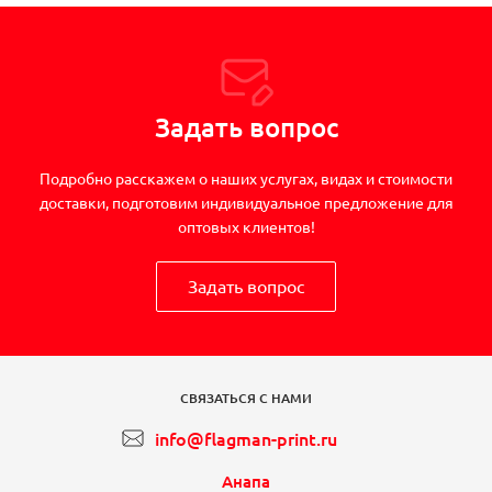
Задать вопрос
Подробно расскажем о наших услугах, видах и стоимости
доставки, подготовим индивидуальное предложение для
оптовых клиентов!
Задать вопрос
СВЯЗАТЬСЯ С НАМИ
info@flagman-print.ru
Анапа