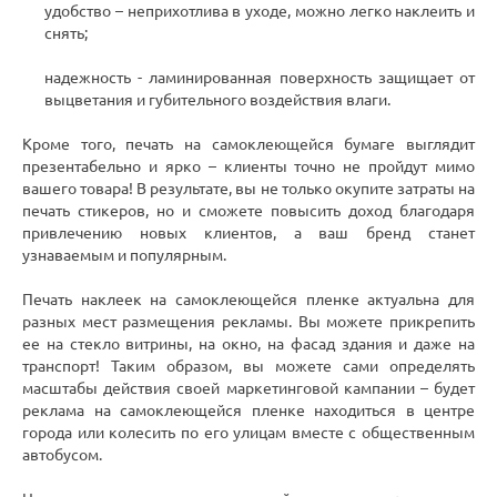
удобство – неприхотлива в уходе, можно легко наклеить и
снять;
надежность - ламинированная поверхность защищает от
выцветания и губительного воздействия влаги.
Кроме того, печать на самоклеющейся бумаге выглядит
презентабельно и ярко – клиенты точно не пройдут мимо
вашего товара! В результате, вы не только окупите затраты на
печать стикеров, но и сможете повысить доход благодаря
привлечению новых клиентов, а ваш бренд станет
узнаваемым и популярным.
Печать наклеек на самоклеющейся пленке актуальна для
разных мест размещения рекламы. Вы можете прикрепить
ее на стекло витрины, на окно, на фасад здания и даже на
транспорт! Таким образом, вы можете сами определять
масштабы действия своей маркетинговой кампании – будет
реклама на самоклеющейся пленке находиться в центре
города или колесить по его улицам вместе с общественным
автобусом.