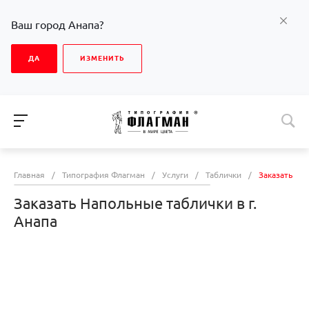
Ваш город Анапа?
ДА
ИЗМЕНИТЬ
Главная
/
Типография Флагман
/
Услуги
/
Таблички
/
Заказать Нап
Заказать Напольные таблички в г.
Анапа