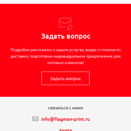
Задать вопрос
Подробно расскажем о наших услугах, видах и стоимости
доставки, подготовим индивидуальное предложение для
оптовых клиентов!
Задать вопрос
СВЯЗАТЬСЯ С НАМИ
info@flagman-print.ru
Анапа