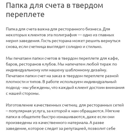
Папка для счета в твердом
переплете
Папка для счета важна для ресторанного бизнеса. Для
некоторых клиентов эта полиграфия — одно из главных
мерил заведения. Гость ресторана может решить вернуться
снова, если счетница выглядит солидно и стильно.
Мы печатаем папки счетов в твердом переплете для кафе,
баров, ресторанов клубов. Мы напечатем любой тираж по
индивидуальному или нашему шаблонному дизайну.
Печатаем папки счет на заказ в твердом переплете разной
плотности и типов. В работе используем индивидуальный
подход - мы убеждены, что каждый клиент достоин внимания
с нашей стороны.
Изготовление качественных счетниц для ресторанных сетей
– популярная услуга, за которой к нам обращаются. Мягкие
папки в общепите быстро изнашиваются, даже если они
произведены из качественного материала. А разве
заведение, которое следит за репутацией, позволит себе