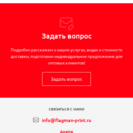
Задать вопрос
Подробно расскажем о наших услугах, видах и стоимости
доставки, подготовим индивидуальное предложение для
оптовых клиентов!
Задать вопрос
СВЯЗАТЬСЯ С НАМИ
info@flagman-print.ru
Анапа