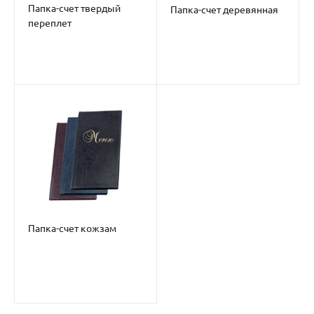
Папка-счет твердый
Папка-счет деревянная
переплет
Папка-счет кожзам