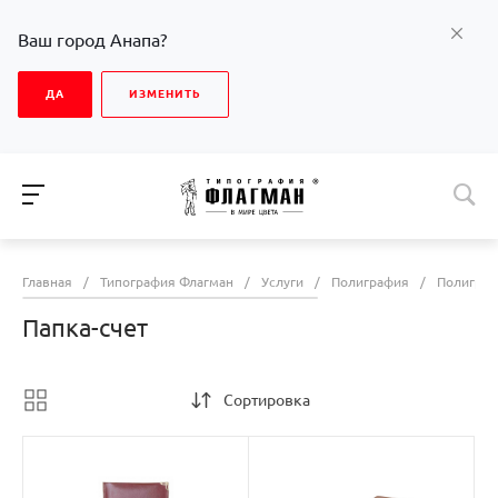
Ваш город Анапа?
ДА
ИЗМЕНИТЬ
Главная
/
Типография Флагман
/
Услуги
/
Полиграфия
/
Полиграф
Папка-счет
Сортировка