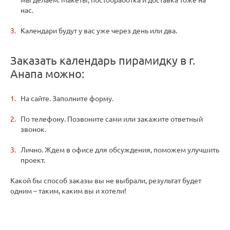
мы делаем. Макеты, постобработка и доставка тоже на
нас.
Календари будут у вас уже через день или два.
Заказать календарь пирамидку в г.
Анапа можно:
На сайте. Заполните форму.
По телефону. Позвоните сами или закажите ответный
звонок.
Лично. Ждем в офисе для обсуждения, поможем улучшить
проект.
Какой бы способ заказы вы не выбрали, результат будет
одним – таким, каким вы и хотели!