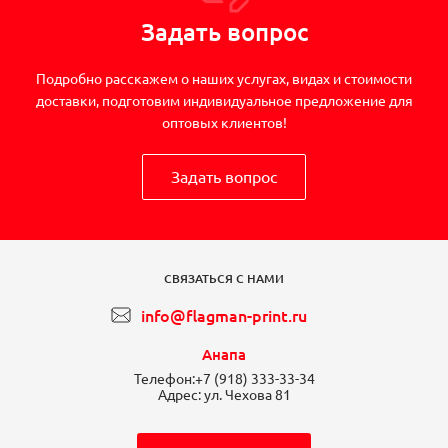
Задать вопрос
Подробно расскажем о наших услугах, видах и стоимости
доставки, подготовим индивидуальное предложение для
оптовых клиентов!
Задать вопрос
СВЯЗАТЬСЯ С НАМИ
info@flagman-print.ru
Анапа
Телефон:
+7 (918) 333-33-34
Адрес:
ул. Чехова 81