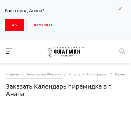
Ваш город Анапа?
ДА
ИЗМЕНИТЬ
Главная
/
Типография Флагман
/
Услуги
/
Полиграфия
/
Календа
Заказать Календарь пирамидка в г.
Анапа