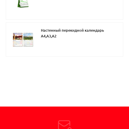
Настенный перекидной календарь
А4,А3,А2