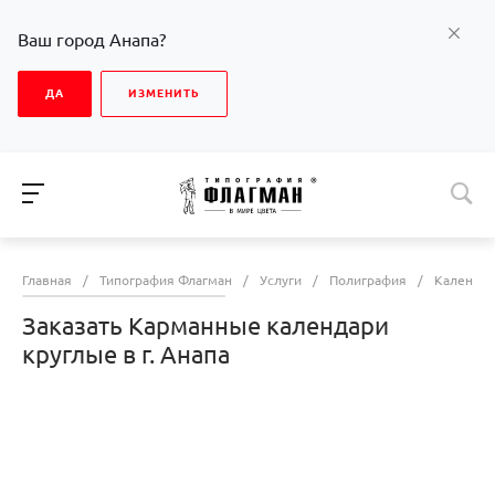
Ваш город Анапа?
ДА
ИЗМЕНИТЬ
Главная
/
Типография Флагман
/
Услуги
/
Полиграфия
/
Календа
Заказать Карманные календари
круглые в г. Анапа