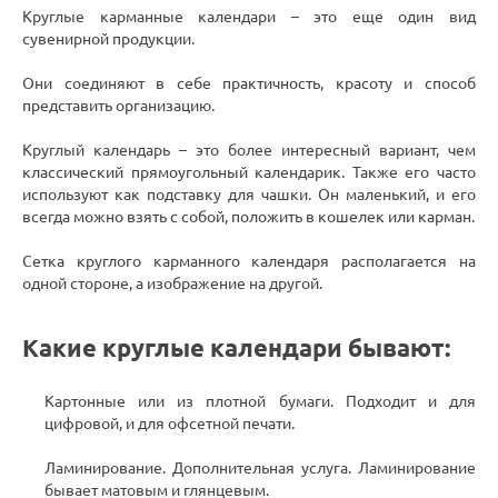
Круглые карманные календари – это еще один вид
сувенирной продукции.
Они соединяют в себе практичность, красоту и способ
представить организацию.
Круглый календарь – это более интересный вариант, чем
классический прямоугольный календарик. Также его часто
используют как подставку для чашки. Он маленький, и его
всегда можно взять с собой, положить в кошелек или карман.
Сетка круглого карманного календаря располагается на
одной стороне, а изображение на другой.
Какие круглые календари бывают:
Картонные или из плотной бумаги. Подходит и для
цифровой, и для офсетной печати.
Ламинирование. Дополнительная услуга. Ламинирование
бывает матовым и глянцевым.