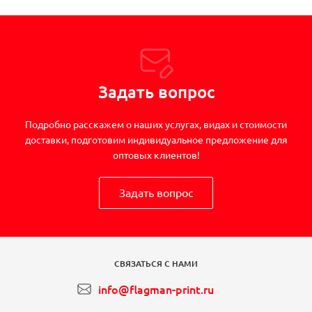
Задать вопрос
Подробно расскажем о наших услугах, видах и стоимости
доставки, подготовим индивидуальное предложение для
оптовых клиентов!
Задать вопрос
СВЯЗАТЬСЯ С НАМИ
info@flagman-print.ru