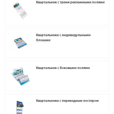
Квартальник с тремя рекламными полями
Квартальники с индивидульными
блоками
Квартальник с боковыми полями
Квартальники с перекидным постером