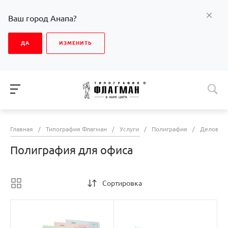
Ваш город Анапа?
ДА
ИЗМЕНИТЬ
Главная
/
Типография Флагман
/
Услуги
/
Полиграфия
/
Деловая 
Полиграфия для офиса
Сортировка