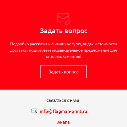
Задать вопрос
Подробно расскажем о наших услугах, видах и стоимости
доставки, подготовим индивидуальное предложение для
оптовых клиентов!
Задать вопрос
СВЯЗАТЬСЯ С НАМИ
info@flagman-print.ru
Анапа