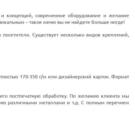
и концепций, современное оборудование и желание
никальным – такое меню вы не найдете больше нигде!
посетителя. Существует несколько видов креплений,
ностью 170-350 г/м или дизайнерский картон. Формат
 его постпечатную обработку. По желанию клиента мы
ню различными металлами и т.д. С полным перечнем