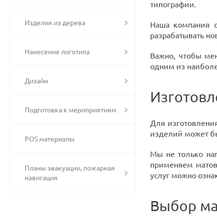
типографии.
Изделия из дерева
Наша компания с
разрабатывать но
Нанесение логотипа
Важно, чтобы ме
одним из наиболе
Дизайн
Изготовл
Подготовка к мероприятиям
Для изготовления
изделий может бы
POS материалы
Мы не только на
применяем матов
Планы эвакуации, пожарная
услуг можно озна
навигация
Выбор ма