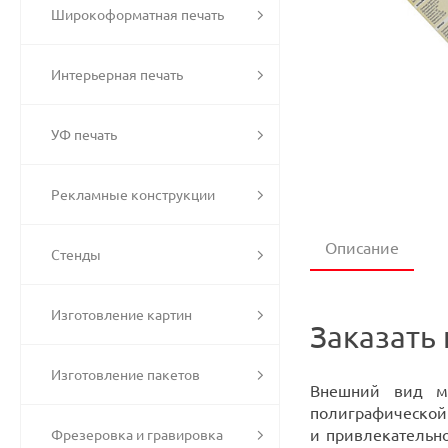
Широкоформатная печать
Интерьерная печать
УФ печать
Рекламные конструкции
Описание
Стенды
Изготовление картин
Заказать 
Изготовление пакетов
Внешний вид ме
полиграфической 
и привлекательно
Фрезеровка и гравировка