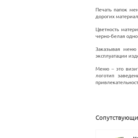
Печать папок ме
дорогих материал
Цветность матери
черно-белая одно
Заказывая меню 
эксплуатации изд
Меню – это визи
логотип заведе
привлекательност
Сопутствующи
Ме