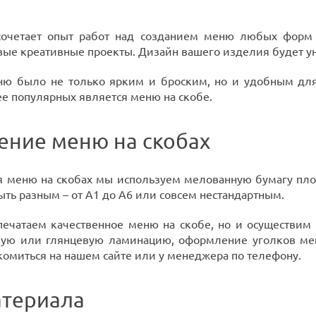
очетает опыт работ над созданием меню любых форм 
вые креативные проекты. Дизайн вашего изделия будет у
ню было не только ярким и броским, но и удобным для 
е популярных является меню на скобе.
ение меню на скобах
 меню на скобах мы используем мелованную бумагу плот
ть разным – от А1 до А6 или совсем нестандартным.
печатаем качественное меню на скобе, но и осуществим
ую или глянцевую ламинацию, оформление уголков ме
комиться на нашем сайте или у менеджера по телефону.
териала