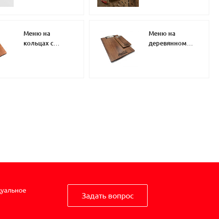
Меню на
Меню на
кольцах с
деревянном
деревянной
планшете
подложкой
дуальное
Задать вопрос