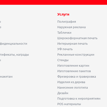
Услуги
ы
Полиграфия
е
Наружная реклама
Таблички
Широкоформатная печать
нфиденциальности
Интерьерная печать
УФ печать
тификаты, награды
Рекламные конструкции
ы
Стенды
Изготовление картин
Изготовление пакетов
 макетам
Фрезеровка и гравировка
Изделия из дерева
Нанесение логотипа
Дизайн
Подготовка к мероприятиям
POS материалы