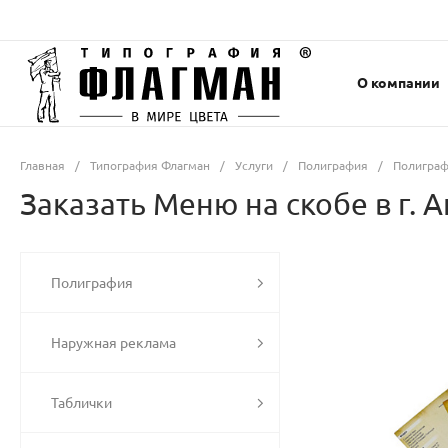
О компании
Главная
/
Типография Флагман
/
Услуги
/
Полиграфия
/
Полиграф
Заказать Меню на скобе в г. 
Полиграфия
Наружная реклама
Таблички