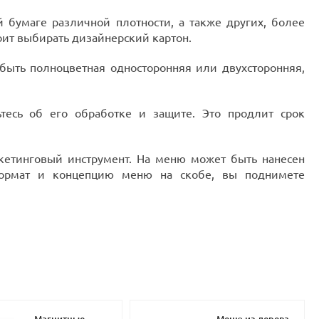
 бумаге различной плотности, а также других, более
оит выбирать дизайнерский картон.
быть полноцветная односторонняя или двухсторонняя,
тесь об его обработке и защите. Это продлит срок
кетинговый инструмент. На меню может быть нанесен
формат и концепцию меню на скобе, вы поднимете
Магнитные
Меню из дерева