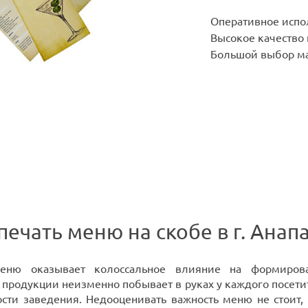
Оперативное испо
Высокое качество
Большой выбор ма
печать меню на скобе в г. Анап
ню оказывает колоссальное влияние на формирова
продукции неизменно побывает в руках у каждого посетите
сти заведения. Недооценивать важность меню не стоит, 