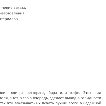
лнение заказа.
 изготовления.
териалов.
а
ние «лица» ресторана, бара или кафе. Этот вид
ля, а тот, в свою очередь, сделает вывод о солидности
так что заказывать их печать лучше всего в надежной