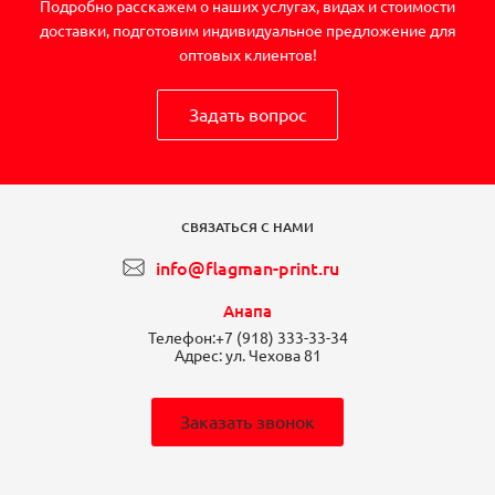
Подробно расскажем о наших услугах, видах и стоимости
доставки, подготовим индивидуальное предложение для
оптовых клиентов!
Задать вопрос
СВЯЗАТЬСЯ С НАМИ
info@flagman-print.ru
Анапа
Телефон:
+7 (918) 333-33-34
Адрес:
ул. Чехова 81
Заказать звонок