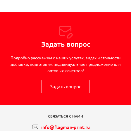
Задать вопрос
Подробно расскажем о наших услугах, видах и стоимости
доставки, подготовим индивидуальное предложение для
оптовых клиентов!
Задать вопрос
СВЯЗАТЬСЯ С НАМИ
info@flagman-print.ru